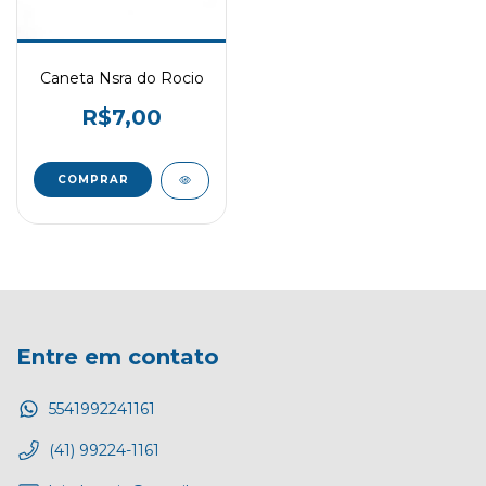
Caneta Nsra do Rocio
R$7,00
COMPRAR
Entre em contato
5541992241161
(41) 99224-1161