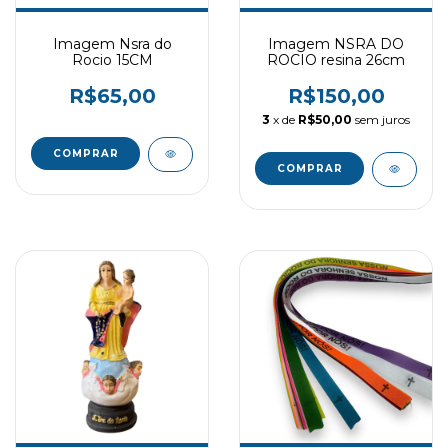
Imagem Nsra do
Imagem NSRA DO
Rocio 15CM
ROCIO resina 26cm
R$65,00
R$150,00
3
x de
R$50,00
sem juros