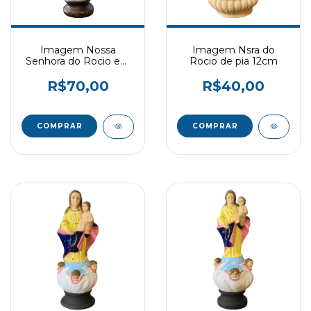
Imagem Nossa
Imagem Nsra do
Senhora do Rocio em
Rocio de pia 12cm
gesso 28 cm
R$70,00
R$40,00