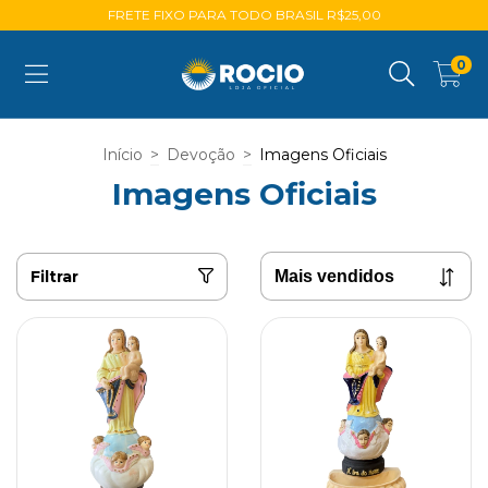
FRETE FIXO PARA TODO BRASIL R$25,00
0
Início
>
Devoção
>
Imagens Oficiais
Imagens Oficiais
Filtrar