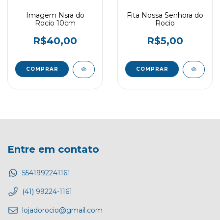
Imagem Nsra do
Fita Nossa Senhora do
Rocio 10cm
Rocio
R$40,00
R$5,00
Entre em contato
5541992241161
(41) 99224-1161
lojadorocio@gmail.com