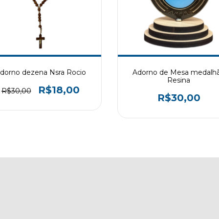
dorno dezena Nsra Rocio
Adorno de Mesa medalh
Resina
R$18,00
R$30,00
R$30,00