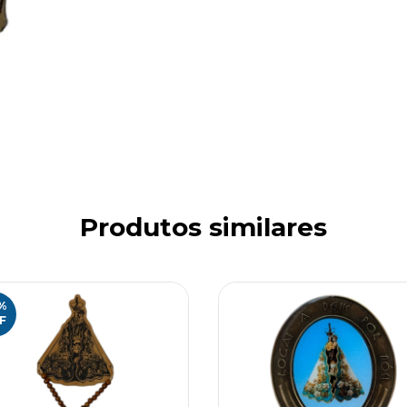
Produtos similares
%
F