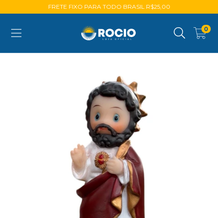
FRETE FIXO PARA TODO BRASIL R$25,00
0