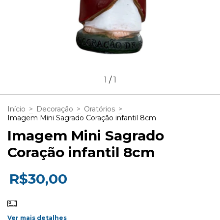
1
/
1
Início
>
Decoração
>
Oratórios
>
Imagem Mini Sagrado Coração infantil 8cm
Imagem Mini Sagrado
Coração infantil 8cm
R$30,00
Ver mais detalhes