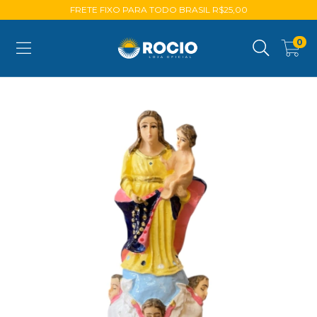
FRETE FIXO PARA TODO BRASIL R$25,00
0