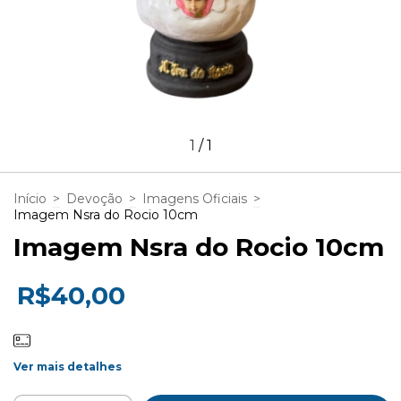
1
/
1
Início
>
Devoção
>
Imagens Oficiais
>
Imagem Nsra do Rocio 10cm
Imagem Nsra do Rocio 10cm
R$40,00
Ver mais detalhes