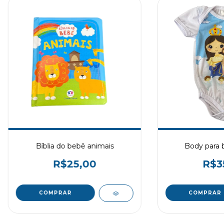
Bíblia do bebê animais
Body para
R$25,00
R$3
COMPRAR