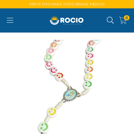
FRETE FIXO PARA TODO BRASIL R$25,00
0