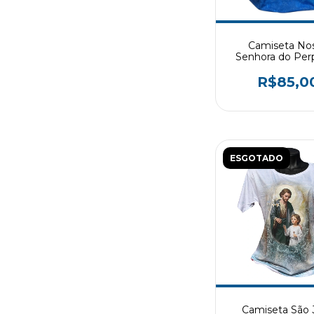
Camiseta No
Senhora do Per
Socorro.
R$85,0
ESGOTADO
Camiseta São 