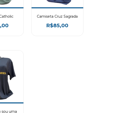
Catholic
Camiseta Cruz Sagrada
,00
R$85,00
u sou uma