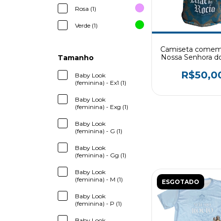
Rosa (1)
Verde (1)
Camiseta comemo
Nossa Senhora d
Tamanho
R$50,0
Baby Look
(feminina) - Ex1 (1)
Baby Look
(feminina) - Exg (1)
Baby Look
(feminina) - G (1)
Baby Look
(feminina) - Gg (1)
Baby Look
(feminina) - M (1)
ESGOTADO
Baby Look
(feminina) - P (1)
Baby Look