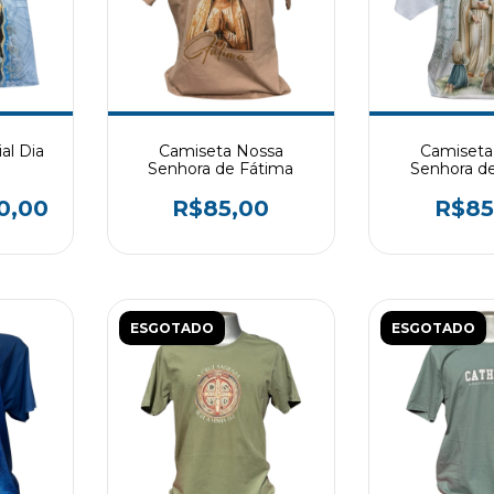
al Dia
Camiseta Nossa
Camiseta
Senhora de Fátima
Senhora d
0,00
R$85,00
R$85
ESGOTADO
ESGOTADO