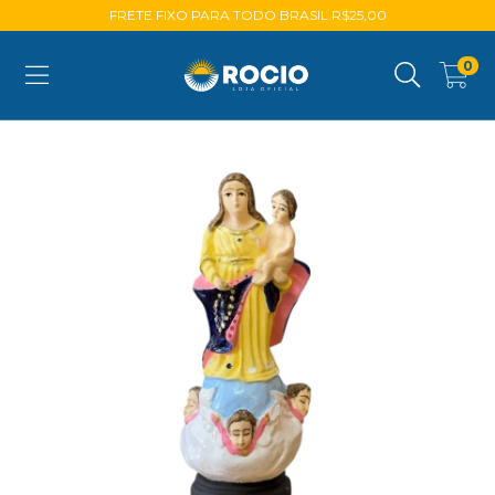
FRETE FIXO PARA TODO BRASIL R$25,00
0