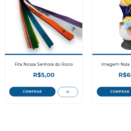
Fita Nossa Senhora do Rocio
Imagem Nsra 
R$5,00
R$6