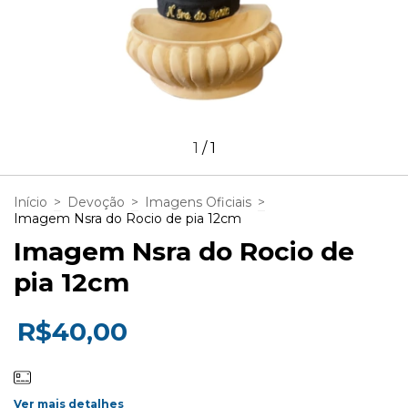
1
/
1
Início
>
Devoção
>
Imagens Oficiais
>
Imagem Nsra do Rocio de pia 12cm
Imagem Nsra do Rocio de
pia 12cm
R$40,00
Ver mais detalhes