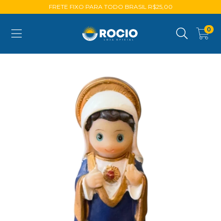
FRETE FIXO PARA TODO BRASIL R$25,00
0